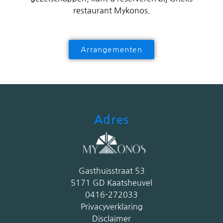
restaurant Mykonos.
Arrangementen
Adres
Gasthuisstraat 53
5171 GD Kaatsheuvel
0416-272033
Privacyverklaring
Disclaimer