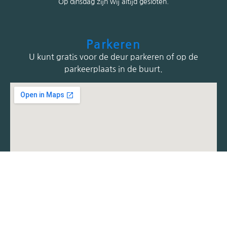
Op dinsdag zijn wij altijd gesloten.
Parkeren
U kunt gratis voor de deur parkeren of op de
parkeerplaats in de buurt.