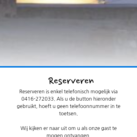
Reserveren
Reserveren is enkel telefonisch mogelijk via
0416-272033. Als u de button hieronder
gebruikt, hoeft u geen telefoonnummer in te
toetsen.
Wij kijken er naar uit om u als onze gast te
mogen ontvangen.